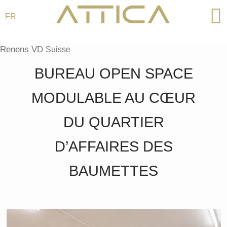
FR
Aller
au
Renens VD
Suisse
contenu
BUREAU OPEN SPACE
MODULABLE AU CŒUR
DU QUARTIER
D’AFFAIRES DES
BAUMETTES