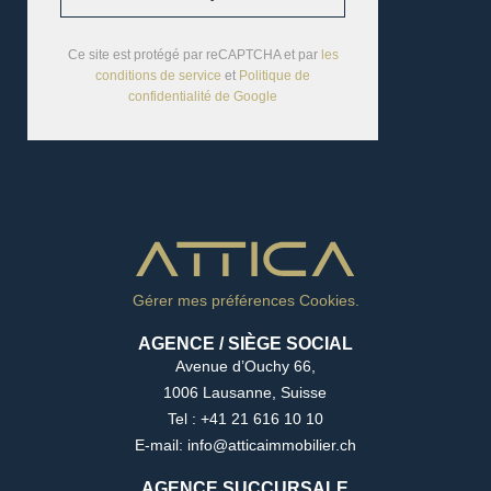
Ce site est protégé par reCAPTCHA et par
les
conditions de service
et
Politique de
confidentialité de Google
Gérer mes préférences Cookies.
AGENCE / SIÈGE SOCIAL
Avenue d’Ouchy 66,
1006 Lausanne, Suisse
Tel : +41 21 616 10 10
E-mail: info@atticaimmobilier.ch
AGENCE SUCCURSALE