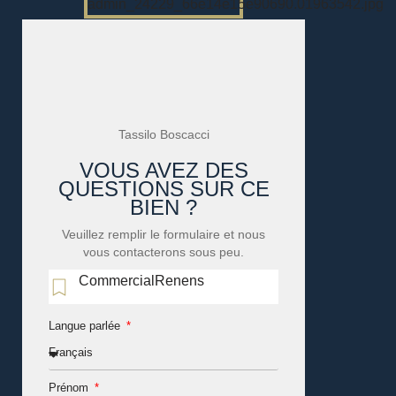
Tassilo Boscacci
VOUS AVEZ DES
QUESTIONS SUR CE
BIEN ?
Veuillez remplir le formulaire et nous
vous contacterons sous peu.
CommercialRenens
Langue parlée
Prénom