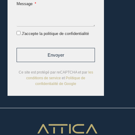
Message
J'accepte la politique de confidentialité
Envoyer
Ce site est protégé par reCAPTCHA et par
les
conditions de service
et
Politique de
confidentialité de Google