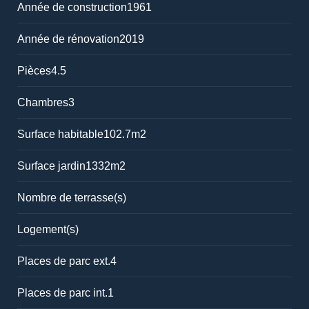
Année de construction
1961
Année de rénovation
2019
Pièces
4.5
Chambres
3
Surface habitable
102.7m2
Surface jardin
1332m2
Nombre de terrasse(s)
Logement(s)
Places de parc ext.
4
Places de parc int.
1