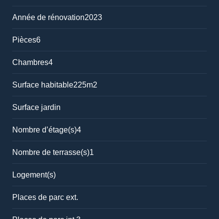
Année de rénovation
2023
Pièces
6
Chambres
4
Surface habitable
225m2
Surface jardin
Nombre d’étage(s)
4
Nombre de terrasse(s)
1
Logement(s)
Places de parc ext.