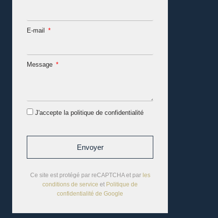
E-mail
Message
J'accepte la politique de confidentialité
Envoyer
Ce site est protégé par reCAPTCHA et par
les
conditions de service
et
Politique de
confidentialité de Google