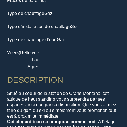
Places de parc int.
3
Type de chauffage
Gaz
Type d’installation de chauffage
Sol
Type de chauffage d’eau
Gaz
Vue(s)
Belle vue
Lac
Alpes
DESCRIPTION
Situé au coeur de la station de Crans-Montana, cet
attique de haut standing vous surprendra par ses
espaces ainsi que par sa disposition. Que vous aimiez
faire du golf, du ski ou simplement vous promener, tout
est à proximité immédiate.
Cet élégant bien se compose comme suit:
A l’étage