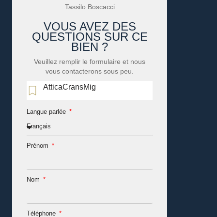
Tassilo Boscacci
VOUS AVEZ DES
QUESTIONS SUR CE
BIEN ?
Veuillez remplir le formulaire et nous
vous contacterons sous peu.
AtticaCransMig
Langue parlée
Prénom
Nom
Téléphone