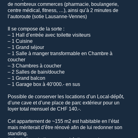
de nombreux commerces (pharmacie, boulangerie,
centre médical, fitness, …), ainsi qu’à 2 minutes de
l’autoroute (sotie Lausanne-Vennes)
Il se compose de la sorte :
– 1 Hall d’entrée avec toilette visiteurs
– 1 Cuisine
– 1 Grand séjour
– 1 Salle à manger transformable en Chambre à
coucher
– 3 Chambres à coucher
– 2 Salles de bain/douche
– 1 Grand balcon
– 1 Garage box à 40’000.- en sus
Possible de conserver les locations d’un Local-dépôt,
d’une cave et d’une place de parc extérieur pour un
loyer total mensuel de CHF 140.-.
Cet appartement de ~155 m2 est habitable en l’état
mais mériterait d’être rénové afin de lui redonner son
standing.