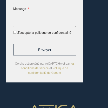
Message
J'accepte la politique de confidentialité
Envoyer
Ce site est protégé par reCAPTCHA et par
les
conditions de service
et
Politique de
confidentialité de Google