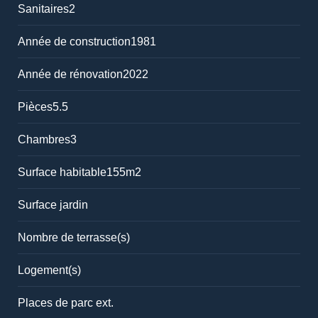
Sanitaires
2
Année de construction
1981
Année de rénovation
2022
Pièces
5.5
Chambres
3
Surface habitable
155m2
Surface jardin
Nombre de terrasse(s)
Logement(s)
Places de parc ext.