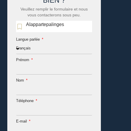
BIEN ?
Veuillez remplir le formulaire et nous
vous contacterons sous peu.
AIappartepalinges
Langue parlée
Prénom
Nom
Téléphone
E-mail