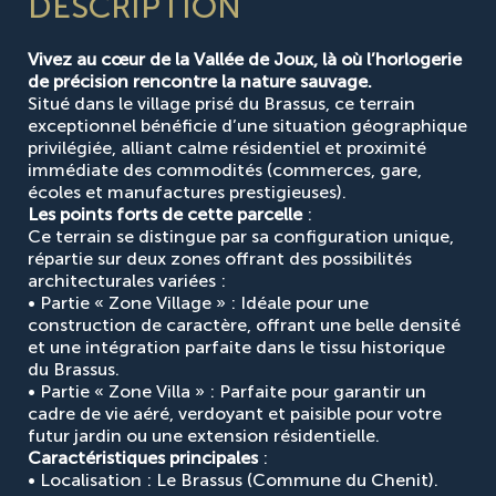
DESCRIPTION
Vivez au cœur de la Vallée de Joux, là où l’horlogerie
de précision rencontre la nature sauvage.
Situé dans le village prisé du
Brassus
, ce terrain
exceptionnel bénéficie d’une situation géographique
privilégiée, alliant calme résidentiel et proximité
immédiate des commodités (commerces, gare,
écoles et manufactures prestigieuses).
Les points forts de cette parcelle
:
Ce terrain se distingue par sa configuration unique,
répartie sur deux zones offrant des possibilités
architecturales variées :
•
Partie « Zone Village » :
Idéale pour une
construction de caractère, offrant une belle densité
et une intégration parfaite dans le tissu historique
du Brassus.
•
Partie « Zone Villa » :
Parfaite pour garantir un
cadre de vie aéré, verdoyant et paisible pour votre
futur jardin ou une extension résidentielle.
Caractéristiques principales
:
•
Localisation :
Le Brassus (Commune du Chenit).