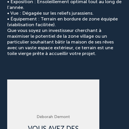
•
Exposition :
Ensoleillement optimal tout au long de
l’année.
•
Vue :
Dégagée sur les reliefs jurassiens.
•
Équipement :
Terrain en bordure de zone équipée
(viabilisation facilitée).
Que vous soyez un investisseur cherchant à
maximiser le potentiel de la zone village ou un
particulier souhaitant bâtir la maison de ses rêves
avec un vaste espace extérieur, ce terrain est une
toile vierge prête à accueillir votre projet.
Déborah Demont
VOUS AVEZ DES