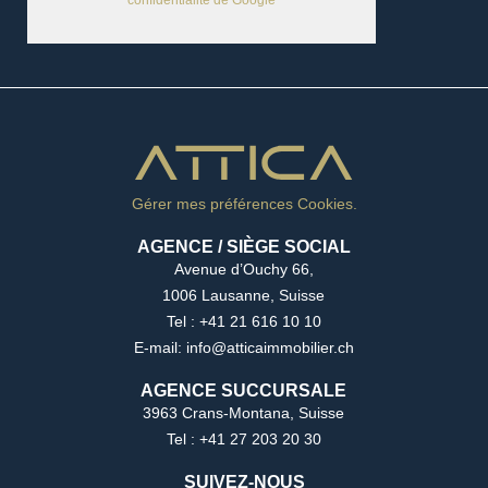
confidentialité de Google
Gérer mes préférences Cookies.
AGENCE / SIÈGE SOCIAL
Avenue d’Ouchy 66,
1006 Lausanne, Suisse
Tel : +41 21 616 10 10
E-mail: info@atticaimmobilier.ch
AGENCE SUCCURSALE
3963 Crans-Montana, Suisse
Tel : +41 27 203 20 30
SUIVEZ-NOUS