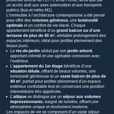
un accès aisé aux axes autoroutiers et aux transports
publics (bus et métro M1).
L’immeuble à l’architecture contemporaine a été pensé
pour offrir des
volumes généreux
, une
luminosité
optimale
et un confort de vie élevé. Chaque
appartement bénéficie d’un
grand balcon ou d’une
terrasse de plus de 40 m²
, véritable prolongement des
espaces intérieurs, idéal pour profiter pleinement des
beaux jours.
Le
rez-de-jardin
séduit par son
jardin arboré
,
apportant intimité et une agréable connexion avec
l’extérieur.
L’
appartement du 1er étage
bénéficie d’une
situation idéale
, offrant de beaux volumes, une
luminosité généreuse et un
vaste balcon de plus de
40 m²
, parfait pour profiter pleinement d’un espace
extérieur confortable tout en conservant une position
intermédiaire très appréciée.
L’
attique
se distingue par un
séjour aux volumes
impressionnants
, baigné de lumière, offrant une
atmosphère unique et résolument moderne.
Les espaces de vie se composent d’un vaste séjour