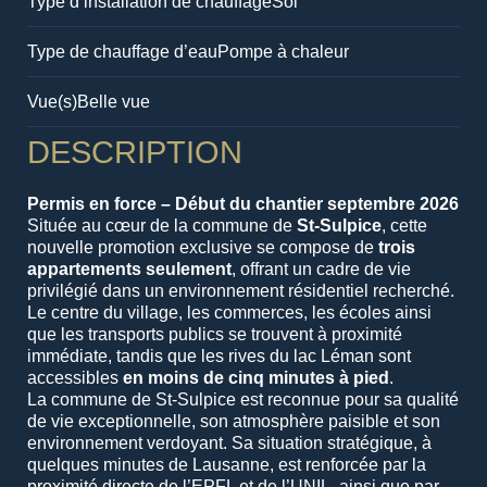
Type d’installation de chauffage
Sol
Type de chauffage d’eau
Pompe à chaleur
Vue(s)
Belle vue
DESCRIPTION
Permis en force – Début du chantier septembre 2026
Située au cœur de la commune de
St-Sulpice
, cette
nouvelle promotion exclusive se compose de
trois
appartements seulement
, offrant un cadre de vie
privilégié dans un environnement résidentiel recherché.
Le centre du village, les commerces, les écoles ainsi
que les transports publics se trouvent à proximité
immédiate, tandis que les rives du lac Léman sont
accessibles
en moins de cinq minutes à pied
.
La commune de St-Sulpice est reconnue pour sa qualité
de vie exceptionnelle, son atmosphère paisible et son
environnement verdoyant. Sa situation stratégique, à
quelques minutes de Lausanne, est renforcée par la
proximité directe de l’EPFL et de l’UNIL, ainsi que par