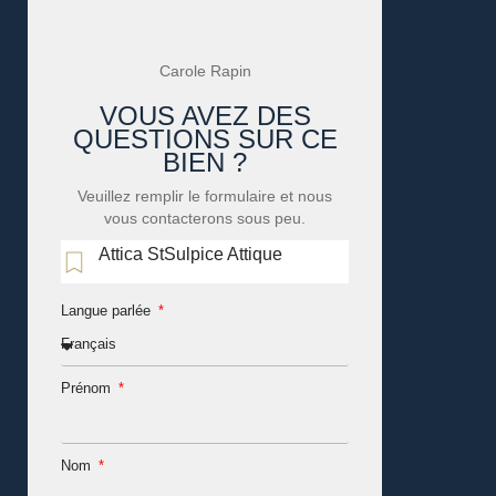
Carole Rapin
VOUS AVEZ DES
QUESTIONS SUR CE
BIEN ?
Veuillez remplir le formulaire et nous
vous contacterons sous peu.
Attica StSulpice Attique
Langue parlée
Prénom
Nom