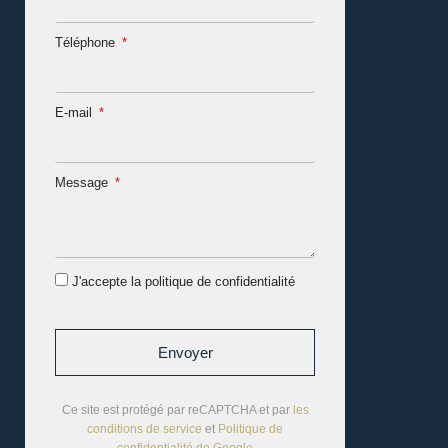
Téléphone
E-mail
Message
J'accepte la politique de confidentialité
Envoyer
Ce site est protégé par reCAPTCHA et par
les
conditions de service
et
Politique de