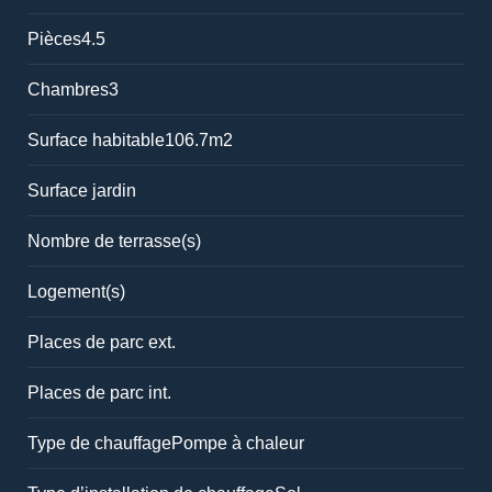
Pièces
4.5
Chambres
3
Surface habitable
106.7m2
Surface jardin
Nombre de terrasse(s)
Logement(s)
Places de parc ext.
Places de parc int.
Type de chauffage
Pompe à chaleur