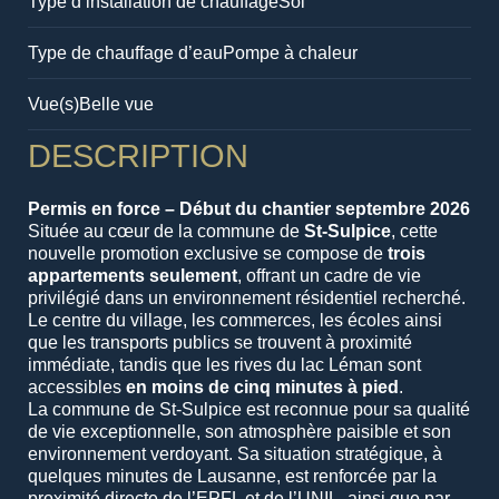
Type d’installation de chauffage
Sol
Type de chauffage d’eau
Pompe à chaleur
Vue(s)
Belle vue
DESCRIPTION
Permis en force – Début du chantier septembre 2026
Située au cœur de la commune de
St-Sulpice
, cette
nouvelle promotion exclusive se compose de
trois
appartements seulement
, offrant un cadre de vie
privilégié dans un environnement résidentiel recherché.
Le centre du village, les commerces, les écoles ainsi
que les transports publics se trouvent à proximité
immédiate, tandis que les rives du lac Léman sont
accessibles
en moins de cinq minutes à pied
.
La commune de St-Sulpice est reconnue pour sa qualité
de vie exceptionnelle, son atmosphère paisible et son
environnement verdoyant. Sa situation stratégique, à
quelques minutes de Lausanne, est renforcée par la
proximité directe de l’EPFL et de l’UNIL, ainsi que par