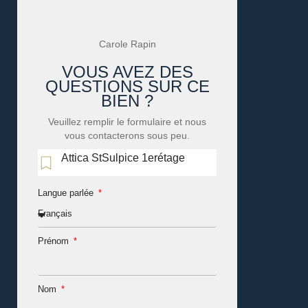
Carole Rapin
VOUS AVEZ DES
QUESTIONS SUR CE
BIEN ?
Veuillez remplir le formulaire et nous
vous contacterons sous peu.
Attica StSulpice 1erétage
Langue parlée
Prénom
Nom