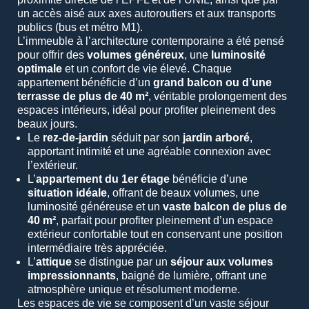
un accès aisé aux axes autoroutiers et aux transports
publics (bus et métro M1).
L’immeuble à l’architecture contemporaine a été pensé
pour offrir des
volumes généreux
, une
luminosité
optimale
et un confort de vie élevé. Chaque
appartement bénéficie d’un
grand balcon ou d’une
terrasse de plus de 40 m²
, véritable prolongement des
espaces intérieurs, idéal pour profiter pleinement des
beaux jours.
Le
rez-de-jardin
séduit par son
jardin arboré
,
apportant intimité et une agréable connexion avec
l’extérieur.
L’
appartement du 1er étage
bénéficie d’une
situation idéale
, offrant de beaux volumes, une
luminosité généreuse et un
vaste balcon de plus de
40 m²
, parfait pour profiter pleinement d’un espace
extérieur confortable tout en conservant une position
intermédiaire très appréciée.
L’
attique
se distingue par un
séjour aux volumes
impressionnants
, baigné de lumière, offrant une
atmosphère unique et résolument moderne.
Les espaces de vie se composent d’un vaste séjour