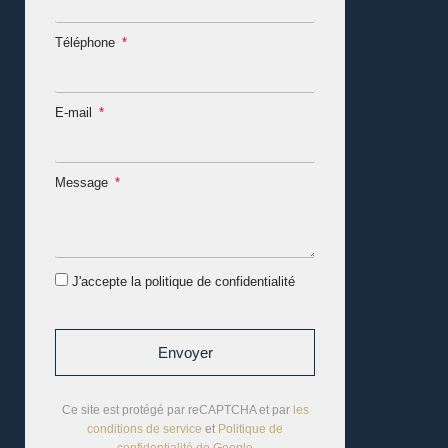
Téléphone
E-mail
Message
J'accepte la politique de confidentialité
Envoyer
Ce site est protégé par reCAPTCHA et par
les
conditions de service
et
Politique de