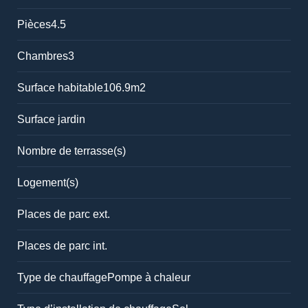
Pièces
4.5
Chambres
3
Surface habitable
106.9m2
Surface jardin
Nombre de terrasse(s)
Logement(s)
Places de parc ext.
Places de parc int.
Type de chauffage
Pompe à chaleur