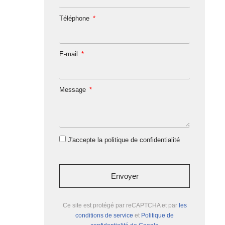
Téléphone
E-mail
Message
J'accepte la politique de confidentialité
Envoyer
Ce site est protégé par reCAPTCHA et par
les
conditions de service
et
Politique de