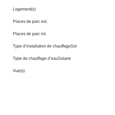
Logement(s)
Places de parc ext.
Places de parc int.
Type d’installation de chauffage
Sol
Type de chauffage d’eau
Solaire
Vue(s)