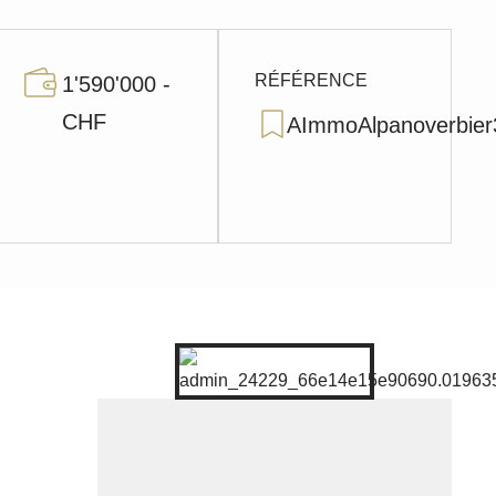
RÉFÉRENCE
1'590'000 -
CHF
AImmoAlpanoverbier