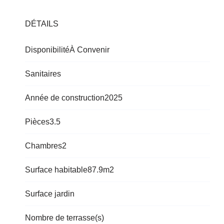
DÉTAILS
Disponibilité
À Convenir
Sanitaires
Année de construction
2025
Pièces
3.5
Chambres
2
Surface habitable
87.9m2
Surface jardin
Nombre de terrasse(s)