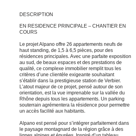
DESCRIPTION
EN RESIDENCE PRINCIPALE – CHANTIER EN
COURS
Le projet Alpano offre 26 appartements neufs de
haut standing, de 1,5 à 6,5 pièces, pour des
résidences principales. Avec une parfaite exposition
au sud, de beaux espaces et des prestations de
qualité, ce complexe immobilier remplit tous les
critères d’une clientèle exigeante souhaitant
s’établir dans la prestigieuse station de Verbier.
L’atout majeur de ce projet, pensé autour de son
orientation, est la vue imprenable sur la vallée du
Rhône depuis tous les appartements. Un parking
souterrain agrémentera la résidence pour permettre
un accès facilité aux habitants.
Alpano est pensé pour s’intégrer parfaitement dans
le paysage montagnard de la région grâce à des
lignes alpines et épurées. Inspiré d’un tableau