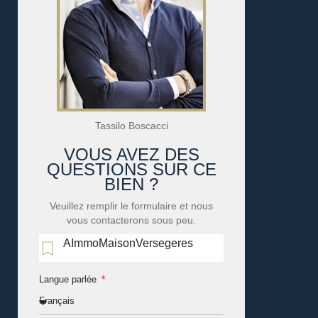
Tassilo Boscacci
VOUS AVEZ DES
QUESTIONS SUR CE
BIEN ?
Veuillez remplir le formulaire et nous
vous contacterons sous peu.
AImmoMaisonVersegeres
Langue parlée