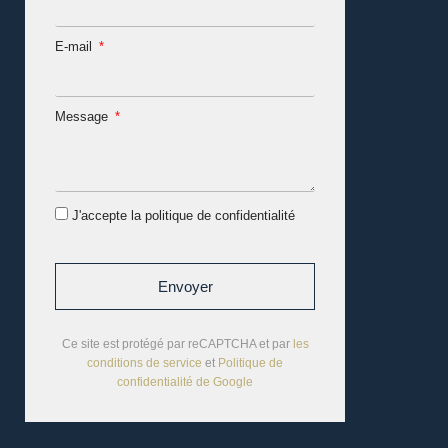
E-mail
Message
J'accepte la politique de confidentialité
Envoyer
Ce site est protégé par reCAPTCHA et par
les
conditions de service
et
Politique de
confidentialité de Google