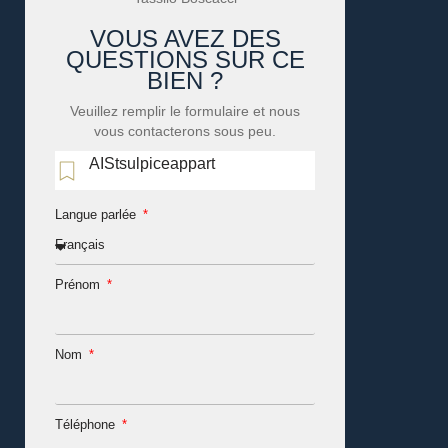
VOUS AVEZ DES
QUESTIONS SUR CE
BIEN ?
Veuillez remplir le formulaire et nous
vous contacterons sous peu.
AIStsulpiceappart
Langue parlée
Prénom
Nom
Téléphone