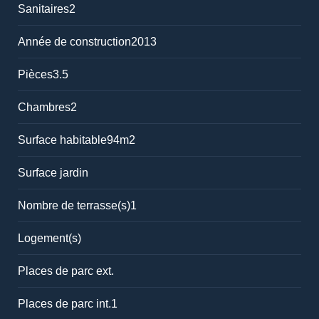
Sanitaires
2
Année de construction
2013
Pièces
3.5
Chambres
2
Surface habitable
94m2
Surface jardin
Nombre de terrasse(s)
1
Logement(s)
Places de parc ext.
Places de parc int.
1